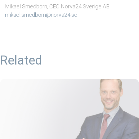
Mikael Smedborn, CEO Norva24 Sverige AB
mikael.smedborn@norva24.se
Related