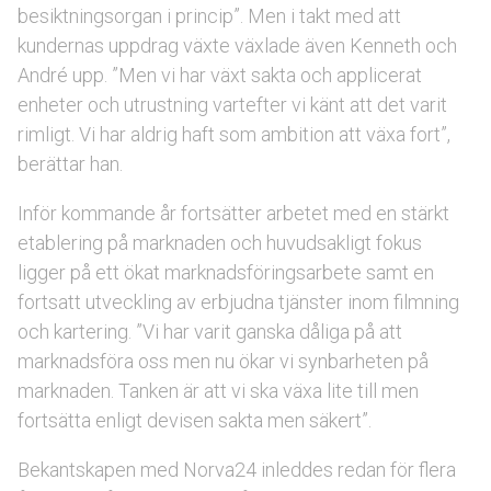
besiktningsorgan i princip”. Men i takt med att
kundernas uppdrag växte växlade även Kenneth och
André upp. ”Men vi har växt sakta och applicerat
enheter och utrustning vartefter vi känt att det varit
rimligt. Vi har aldrig haft som ambition att växa fort”,
berättar han.
Inför kommande år fortsätter arbetet med en stärkt
etablering på marknaden och huvudsakligt fokus
ligger på ett ökat marknadsföringsarbete samt en
fortsatt utveckling av erbjudna tjänster inom filmning
och kartering. ”Vi har varit ganska dåliga på att
marknadsföra oss men nu ökar vi synbarheten på
marknaden. Tanken är att vi ska växa lite till men
fortsätta enligt devisen sakta men säkert”.
Bekantskapen med Norva24 inleddes redan för flera