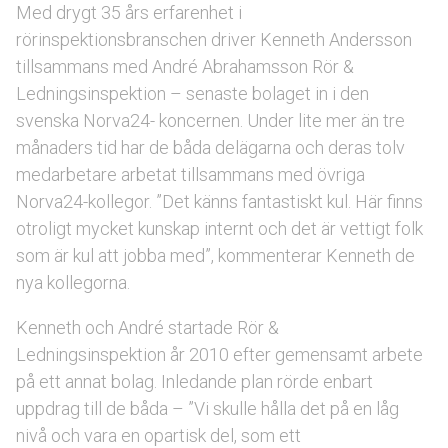
Med drygt 35 års erfarenhet i
rörinspektionsbranschen driver Kenneth Andersson
tillsammans med André Abrahamsson Rör &
Ledningsinspektion – senaste bolaget in i den
svenska Norva24- koncernen. Under lite mer än tre
månaders tid har de båda delägarna och deras tolv
medarbetare arbetat tillsammans med övriga
Norva24-kollegor. ”Det känns fantastiskt kul. Här finns
otroligt mycket kunskap internt och det är vettigt folk
som är kul att jobba med”, kommenterar Kenneth de
nya kollegorna.
Kenneth och André startade Rör &
Ledningsinspektion år 2010 efter gemensamt arbete
på ett annat bolag. Inledande plan rörde enbart
uppdrag till de båda – ”Vi skulle hålla det på en låg
nivå och vara en opartisk del, som ett