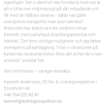
egentligen. Det vi däremot ska försöka ta med oss är
att vi tittar mer miljömässigt på vårt erbjudande och
får med de hållbara delarna – både vad gäller
exempelvis transporter men även tekniken”.
Branschen kan ibland vara lite stelbent menar
Kenneth, med outnyttjad utvecklingspotential rent
tekniskt. ”Det finns otroliga möjligheter och jag tänker
exempelvis på kartläggning. Tittar vi i branschen på
kundernas nuvarande behov finns det en hel del vi kan
utveckla”, avslutar han.
Mer information – vänligen kontakta:
Kenneth Andersson, VD Rör & Ledningsinspektion i
Stockholm AB
+46 704-222 82 41
kenneth@ledningsinspektion.se