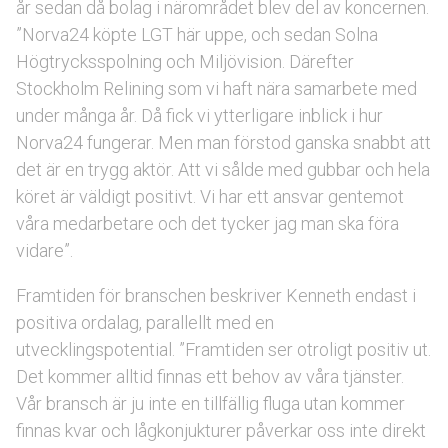
år sedan då bolag i närområdet blev del av koncernen.
”Norva24 köpte LGT här uppe, och sedan Solna
Högtrycksspolning och Miljövision. Därefter
Stockholm Relining som vi haft nära samarbete med
under många år. Då fick vi ytterligare inblick i hur
Norva24 fungerar. Men man förstod ganska snabbt att
det är en trygg aktör. Att vi sålde med gubbar och hela
köret är väldigt positivt. Vi har ett ansvar gentemot
våra medarbetare och det tycker jag man ska föra
vidare”.
Framtiden för branschen beskriver Kenneth endast i
positiva ordalag, parallellt med en
utvecklingspotential. ”Framtiden ser otroligt positiv ut.
Det kommer alltid finnas ett behov av våra tjänster.
Vår bransch är ju inte en tillfällig fluga utan kommer
finnas kvar och lågkonjukturer påverkar oss inte direkt