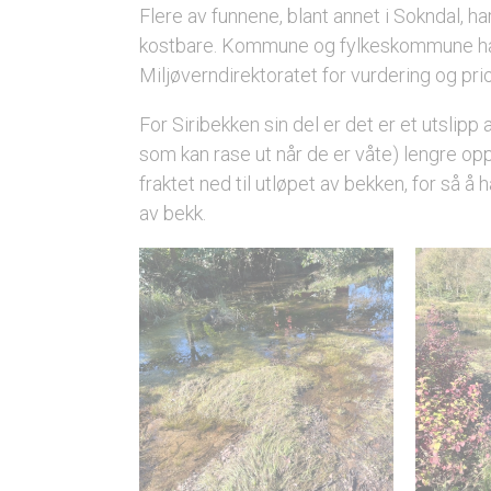
Flere av funnene, blant annet i Sokndal, ha
kostbare. Kommune og fylkeskommune har 
Miljøverndirektoratet for vurdering og prio
For Siribekken sin del er det er et utslip
som kan rase ut når de er våte) lengre oppi
fraktet ned til utløpet av bekken, for så 
av bekk.