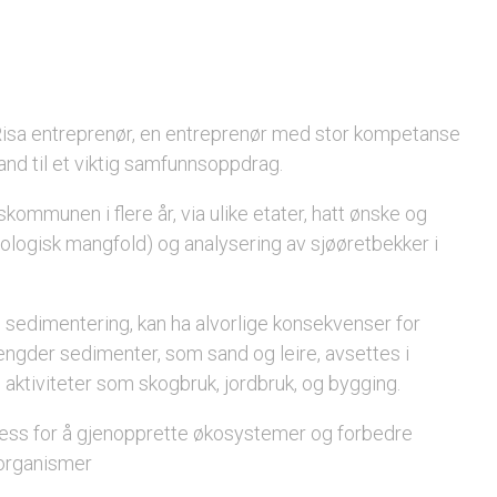
 Risa entreprenør, en entreprenør med stor kompetanse
and til et viktig samfunnsoppdrag.
kommunen i flere år, via ulike etater, hatt ønske og
ologisk mangfold) og analysering av sjøøretbekker i
 sedimentering, kan ha alvorlige konsekvenser for
engder sedimenter, som sand og leire, avsettes i
 aktiviteter som skogbruk, jordbruk, og bygging.
osess for å gjenopprette økosystemer og forbedre
 organismer