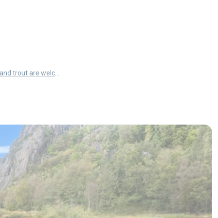
Salmon and trout are welcome back! (Article in Norwegian)