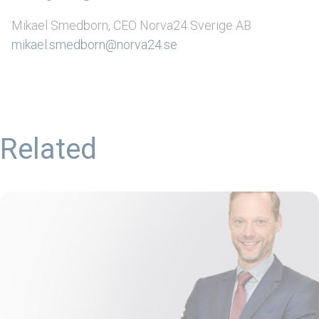
Mikael Smedborn, CEO Norva24 Sverige AB
mikael.smedborn@norva24.se
Related