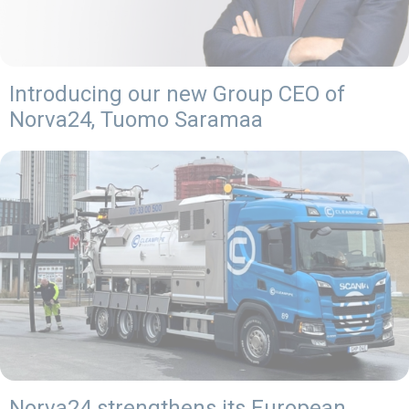
Introducing our new Group CEO of
Norva24, Tuomo Saramaa
Norva24 strengthens its European