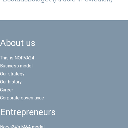
About us
This is NORVA24
Business model
Our strategy
Our history
Career
Corporate governance
Entrepreneurs
Norva24’s M&A model