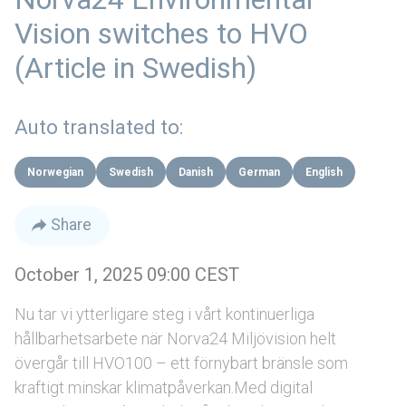
Vision switches to HVO
(Article in Swedish)
Auto translated to:
Norwegian
Swedish
Danish
German
English
Share
October 1, 2025 09:00 CEST
Nu tar vi ytterligare steg i vårt kontinuerliga
hållbarhetsarbete när Norva24 Miljövision helt
övergår till HVO100 – ett förnybart bränsle som
kraftigt minskar klimatpåverkan.Med digital