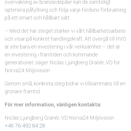
övervakning av bränsledepåer kan de samtidigt
optimera påfyllning och följa varje fordons förbrukning
på ett smart och hållbart sätt.
– Med det här steget stärker vi vårt hållbarhetsarbete
och visar på konkret handlingskraft. Att övergå till HVO
är inte bara en investering i vår verksamhet – det är
en investering i framtiden och kommande
generationer, säger Niclas Ljungberg Granér, VD för
Norva24 Miljövision.
Genom små, konkreta steg bidrar vi tillsammans till en
grönare framtid.
För mer information, vänligen kontakta:
Niclas Ljungberg Granér, VD Norva24 Miljövision
+46 76-492 84 28