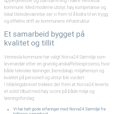
spyletjenester og slamtømming i vakre Vennesla
kommune. Med moderne utstyr, høy kompetanse og
lokal tilstedeværelse ser vi frem til å bidra til en trygg
og effektiv drift av kommunens infrastruktur.
Et samarbeid bygget på
kvalitet og tillit
Vennesla kommune har valgt Norva24 Sørmiljø som
leverandør etter en grundig anskaffelsesprosess, hvor
både tekniske løsninger, beredskap, miljøhensyn og
kvalitet på personell og utstyr ble vurdert.
I tildelingsbrevet trekkes det frem at Norva24 leverte
et solid tilbud med høy score på både miljø og
løsningsforslag.
Vi har hatt gode erfaringer med Norva24 Sørmiljø fra
tidligere samarbeid.