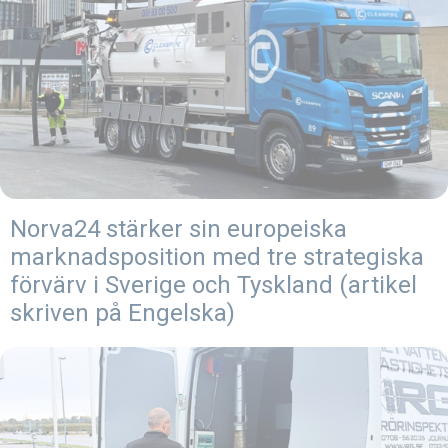
Norva24 stärker sin europeiska
marknadsposition med tre strategiska
förvärv i Sverige och Tyskland (artikel
skriven på Engelska)