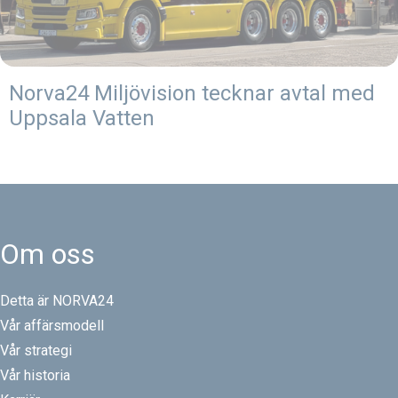
Norva24 Miljövision tecknar avtal med
Uppsala Vatten
Om oss
Detta är NORVA24
Vår affärsmodell
Vår strategi
Vår historia