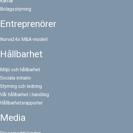
Karriär
Bolagsstyrning
Entreprenörer
Norva24s M&A-modell
Hållbarhet
Miljö och hållbarhet
Sociala initiativ
Styrning och ledning
Vår hållbarhet i handling
Hållbarhetsrapporter
Media