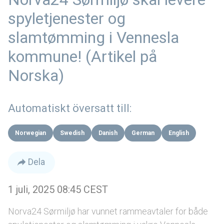
spyletjenester og
slamtømming i Vennesla
kommune! (Artikel på
Norska)
Automatiskt översatt till:
Norwegian
Swedish
Danish
German
English
Dela
1 juli, 2025 08:45 CEST
Norva24 Sørmiljø har vunnet rammeavtaler for både