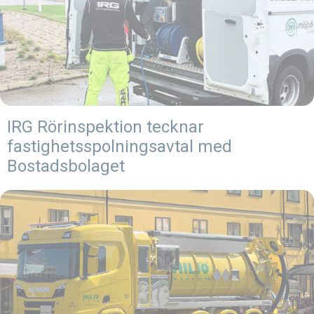
IRG Rörinspektion tecknar
fastighetsspolningsavtal med
Bostadsbolaget