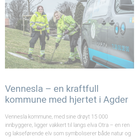
Vennesla – en kraftfull
kommune med hjertet i Agder
Vennesla kommune, med sine drøyt 15 000
innbyggere, ligger vakkert til langs elva Otra – en ren
og lakseførende elv som symboliserer både natur og