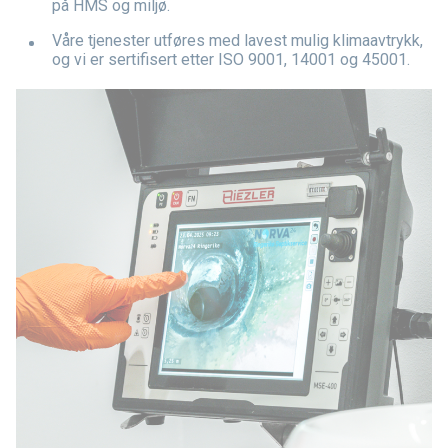
på HMS og miljø.
Våre tjenester utføres med lavest mulig klimaavtrykk,
og vi er sertifisert etter ISO 9001, 14001 og 45001.