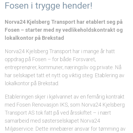
Fosen i trygge hender!
Norva24 Kjelsberg Transport har etablert seg på
Fosen – starter med ny vedlikeholdskontrakt og
lokalkontor på Brekstad
Norva24 Kjelsberg Transport har i mange år hatt
oppdrag på Fosen – for både Forsvaret,
entreprenører, kommuner, næringsliv og private. Nå
har selskapet tatt et nytt og viktig steg: Etablering av
lokalkontor på Brekstad.
Etableringen skjer i kjølvannet av en femårig kontrakt
med Fosen Renovasjon IKS, som Norva24 Kjelsberg
Transport AS tok fatt på ved årsskiftet – i nært
samarbeid med søsterselskapet Norva24
Miljøservice. Dette innebærer ansvar for tømming av