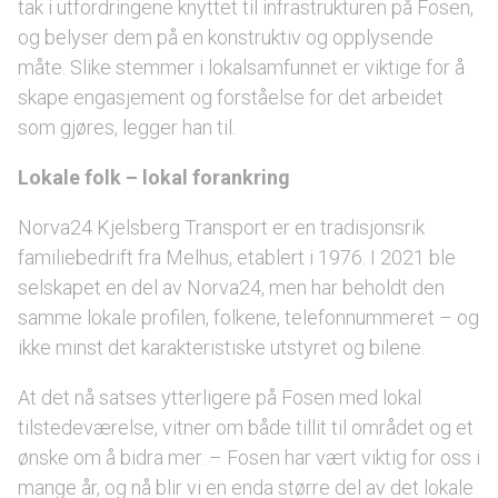
tak i utfordringene knyttet til infrastrukturen på Fosen,
og belyser dem på en konstruktiv og opplysende
måte. Slike stemmer i lokalsamfunnet er viktige for å
skape engasjement og forståelse for det arbeidet
som gjøres, legger han til.
Lokale folk – lokal forankring
Norva24 Kjelsberg Transport er en tradisjonsrik
familiebedrift fra Melhus, etablert i 1976. I 2021 ble
selskapet en del av Norva24, men har beholdt den
samme lokale profilen, folkene, telefonnummeret – og
ikke minst det karakteristiske utstyret og bilene.
At det nå satses ytterligere på Fosen med lokal
tilstedeværelse, vitner om både tillit til området og et
ønske om å bidra mer. – Fosen har vært viktig for oss i
mange år, og nå blir vi en enda større del av det lokale