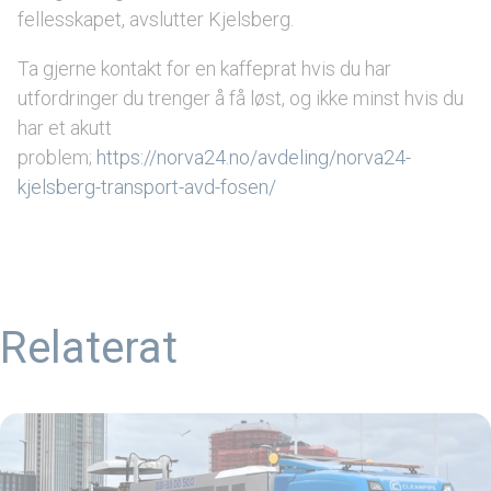
fellesskapet, avslutter Kjelsberg.
Ta gjerne kontakt for en kaffeprat hvis du har
utfordringer du trenger å få løst, og ikke minst hvis du
har et akutt
problem;
https://norva24.no/avdeling/norva24-
kjelsberg-transport-avd-fosen/
Relaterat