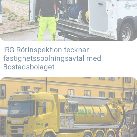
IRG Rörinspektion tecknar
fastighetsspolningsavtal med
Bostadsbolaget