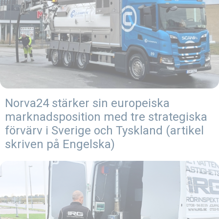
Norva24 stärker sin europeiska
marknadsposition med tre strategiska
förvärv i Sverige och Tyskland (artikel
skriven på Engelska)