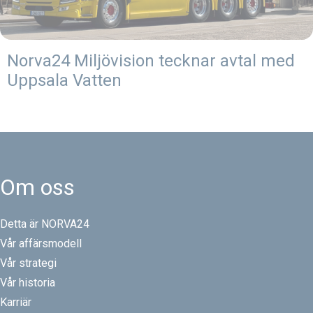
Norva24 Miljövision tecknar avtal med
Uppsala Vatten
Om oss
Detta är NORVA24
Vår affärsmodell
Vår strategi
Vår historia
Karriär