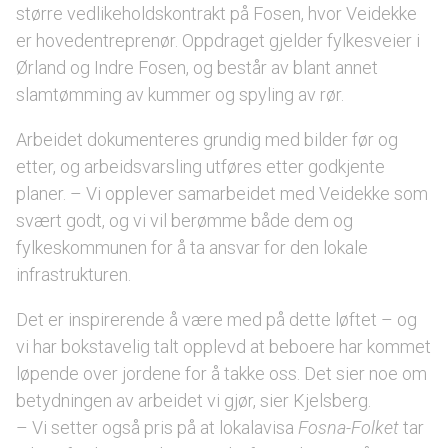
større vedlikeholdskontrakt på Fosen, hvor Veidekke
er hovedentreprenør. Oppdraget gjelder fylkesveier i
Ørland og Indre Fosen, og består av blant annet
slamtømming av kummer og spyling av rør.
Arbeidet dokumenteres grundig med bilder før og
etter, og arbeidsvarsling utføres etter godkjente
planer. – Vi opplever samarbeidet med Veidekke som
svært godt, og vi vil berømme både dem og
fylkeskommunen for å ta ansvar for den lokale
infrastrukturen.
Det er inspirerende å være med på dette løftet – og
vi har bokstavelig talt opplevd at beboere har kommet
løpende over jordene for å takke oss. Det sier noe om
betydningen av arbeidet vi gjør, sier Kjelsberg.
– Vi setter også pris på at lokalavisa
Fosna-Folket
tar