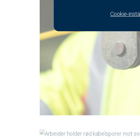
Cookie-instä