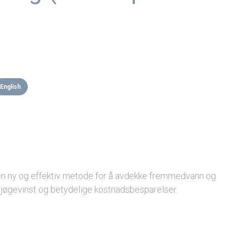
English
 en ny og effektiv metode for å avdekke fremmedvann og
ljøgevinst og betydelige kostnadsbesparelser.