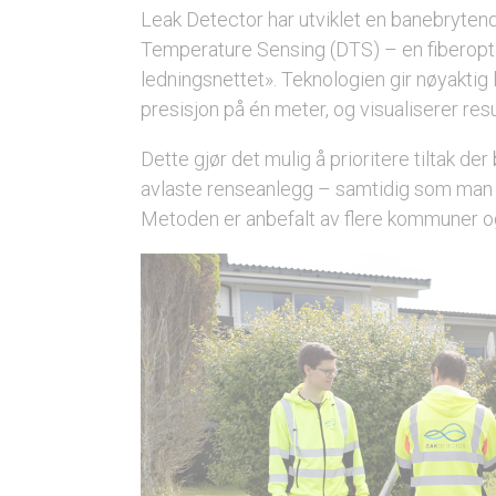
Leak Detector har utviklet en banebryten
Temperature Sensing (DTS) – en fiberoptis
ledningsnettet». Teknologien gir nøyaktig 
presisjon på én meter, og visualiserer res
Dette gjør det mulig å prioritere tiltak d
avlaste renseanlegg – samtidig som man 
Metoden er anbefalt av flere kommuner og h