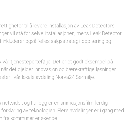
ttigheter til å levere installasjon av Leak Detectors
ger vil stå for selve installasjonen, mens Leak Detector
 inkluderer også felles salgsstrategi, opplæring og
av vår tjenesteportefølje. Det er et godt eksempel på
 når det gjelder innovasjon og bærekraftige løsninger,
ester i vår lokale avdeling Norva24 Sørmiljø.
nettsider, og I tillegg er en animasjonsfilm ferdig
ll forklaring av teknologien. Flere avdelinger er i gang med
sen fra kommuner er økende.