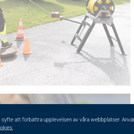
syfte att förbättra upplevelsen av våra webbplatser. Använ
okies.