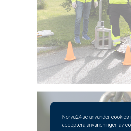
Norva24.se använder cookies i 
acceptera användningen av
co