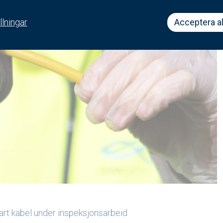
llningar
Acceptera al