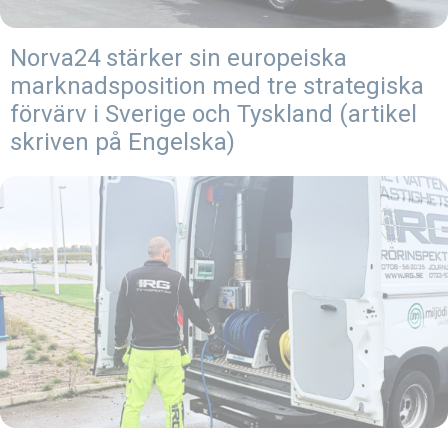
Norva24 stärker sin europeiska
marknadsposition med tre strategiska
förvärv i Sverige och Tyskland (artikel
skriven på Engelska)