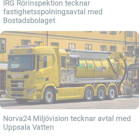
IRG Rörinspektion tecknar
fastighetsspolningsavtal med
Bostadsbolaget
Norva24 Miljövision tecknar avtal med
Uppsala Vatten