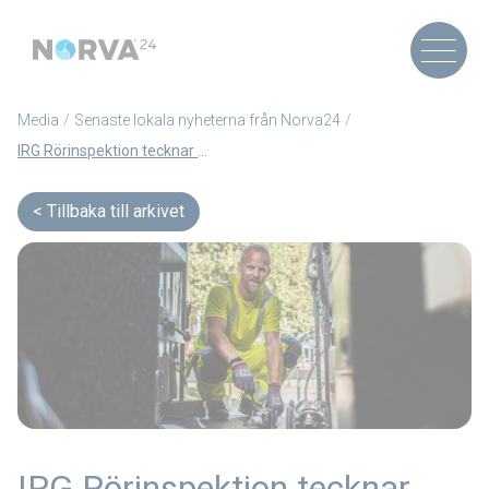
Media
Senaste lokala nyheterna från Norva24
IRG Rörinspektion tecknar avtal med Västvatten AB avseende TV-inspektion
Tillbaka till arkivet
IRG Rörinspektion tecknar