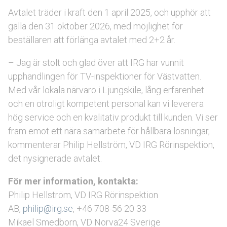
Avtalet träder i kraft den 1 april 2025, och upphör att
gälla den 31 oktober 2026, med möjlighet för
beställaren att förlänga avtalet med 2+2 år.
– Jag är stolt och glad över att IRG har vunnit
upphandlingen för TV-inspektioner för Västvatten.
Med vår lokala närvaro i Ljungskile, lång erfarenhet
och en otroligt kompetent personal kan vi leverera
hög service och en kvalitativ produkt till kunden. Vi ser
fram emot ett nära samarbete för hållbara lösningar,
kommenterar Philip Hellström, VD IRG Rörinspektion,
det nysignerade avtalet.
För mer information, kontakta:
Philip Hellström, VD IRG Rörinspektion
AB,
philip@irg.se
, +46 708-56 20 33
Mikael Smedborn, VD Norva24 Sverige