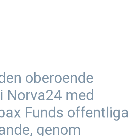
 den oberoende
i Norva24 med
pax Funds offentliga
ande, genom