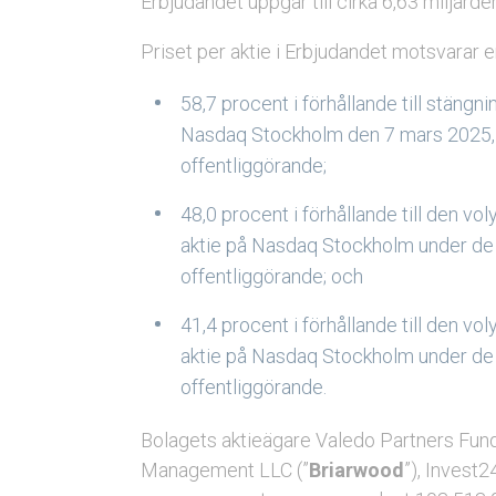
Erbjudandet uppgår till cirka 6,63 miljarder
Priset per aktie i Erbjudandet motsvarar 
58,7 procent i förhållande till stäng
Nasdaq Stockholm den 7 mars 2025, v
offentliggörande;
48,0 procent i förhållande till den 
aktie på Nasdaq Stockholm under de
offentliggörande; och
41,4 procent i förhållande till den 
aktie på Nasdaq Stockholm under de
offentliggörande.
Bolagets aktieägare Valedo Partners Fund
Management LLC (”
Briarwood
”), Invest