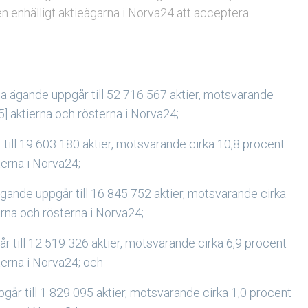
 enhälligt aktieägarna i Norva24 att acceptera
la ägande uppgår till 52 716 567 aktier, motsvarande
] aktierna och rösterna i Norva24;
till 19 603 180 aktier, motsvarande cirka 10,8 procent
terna i Norva24;
ägande uppgår till 16 845 752 aktier, motsvarande cirka
erna och rösterna i Norva24;
r till 12 519 326 aktier, motsvarande cirka 6,9 procent
terna i Norva24; och
går till 1 829 095 aktier, motsvarande cirka 1,0 procent