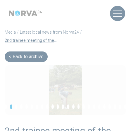
Media
Latest local news from Norva24
2nd trainee meeting of the Norva24 group (Article in German)
Back to archive
2nd trainee meeting of the