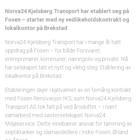
Norva24 Kjelsberg Transport har etablert seg på
Fosen – starter med ny vedlikeholdskontrakt og
lokalkontor på Brekstad
Norva24 Kjelsberg Transport har i mange år hatt
oppdrag på Fosen – for både Forsvaret,
entreprenører, kommuner, næringsliv og private. Nå
har selskapet tatt et nytt og viktig steg: Etablering av
lokalkontor på Brekstad.
Etableringen skjer i kjølvannet av en femårig kontrakt
med Fosen Renovasjon IKS, som Norva24 Kjelsberg
Transport AS tok fatt på ved årsskiftet – i nært
samarbeid med søsterselskapet Norva24
Miljøservice. Dette innebærer ansvar for tømming av
septiktanker og slamavskillere i Indre Fosen, Ørland