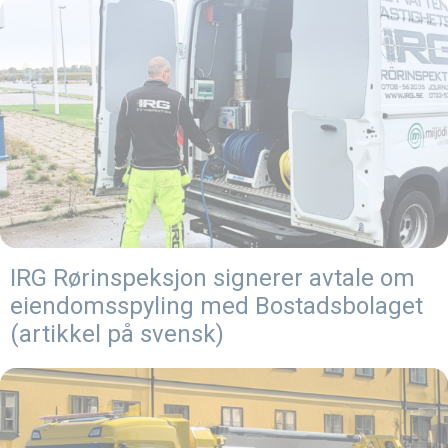
IRG Rørinspeksjon signerer avtale om
eiendomsspyling med Bostadsbolaget
(artikkel på svensk)