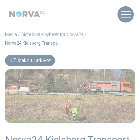
Media
Siste lokale nyheter fra Norva24
Norva24 Kjelsberg Transport har etablert seg i Fosen – med start i en ny vedlikeholdskontrakt og lokalt kontor i Brekstad
Tilbake til arkivet
Norva24 Kjelsberg Transport