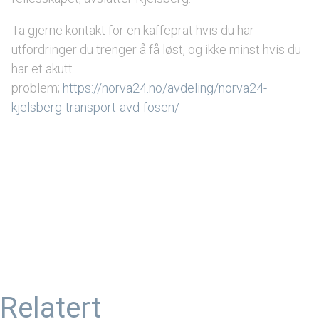
Ta gjerne kontakt for en kaffeprat hvis du har
utfordringer du trenger å få løst, og ikke minst hvis du
har et akutt
problem;
https://norva24.no/avdeling/norva24-
kjelsberg-transport-avd-fosen/
Relatert