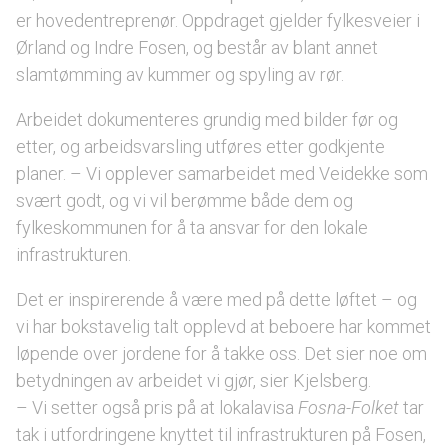
er hovedentreprenør. Oppdraget gjelder fylkesveier i
Ørland og Indre Fosen, og består av blant annet
slamtømming av kummer og spyling av rør.
Arbeidet dokumenteres grundig med bilder før og
etter, og arbeidsvarsling utføres etter godkjente
planer. – Vi opplever samarbeidet med Veidekke som
svært godt, og vi vil berømme både dem og
fylkeskommunen for å ta ansvar for den lokale
infrastrukturen.
Det er inspirerende å være med på dette løftet – og
vi har bokstavelig talt opplevd at beboere har kommet
løpende over jordene for å takke oss. Det sier noe om
betydningen av arbeidet vi gjør, sier Kjelsberg.
– Vi setter også pris på at lokalavisa
Fosna-Folket
tar
tak i utfordringene knyttet til infrastrukturen på Fosen,