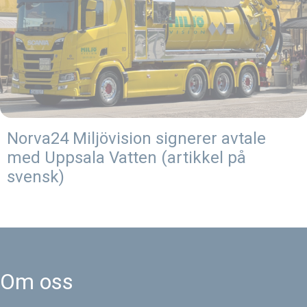
Norva24 Miljövision signerer avtale
med Uppsala Vatten (artikkel på
svensk)
Om oss