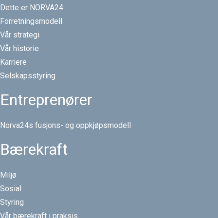
Dette er NORVA24
Forretningsmodell
Vår strategi
Vår historie
Karriere
Selskapsstyring
Entreprenører
Norva24s fusjons- og oppkjøpsmodell
Bærekraft
Miljø
Sosial
Styring
Vår bærekraft i praksis