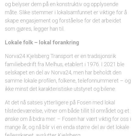
og belyser dem på en konstruktiv og opplysende
måte. Slike stemmer i lokalsamfunnet er viktige for å
skape engasjement og forståelse for det arbeidet
som gjøres, legger han til.
Lokale folk – lokal forankring
Norva24 Kjelsberg Transport er en tradisjonsrik
familiebedrift fra Melhus, etablert i 1976. I 2021 ble
selskapet en del av Norva24, men har beholdt den
samme lokale profilen, folkene, telefonnummeret – og
ikke minst det karakteristiske utstyret og bilene.
At det nå satses ytterligere på Fosen med lokal
tilstedeværelse, vitner om både tillit til området og et
ønske om å bidra mer. – Fosen har vært viktig for oss i
mange år, og nå blir vi en enda større del av det lokale
fellesskapet, avslutter Kjelsberg.