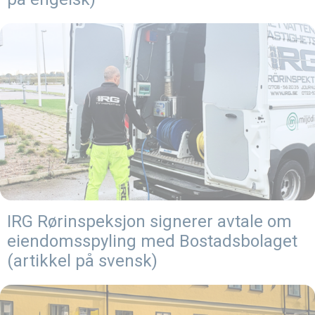
IRG Rørinspeksjon signerer avtale om
eiendomsspyling med Bostadsbolaget
(artikkel på svensk)