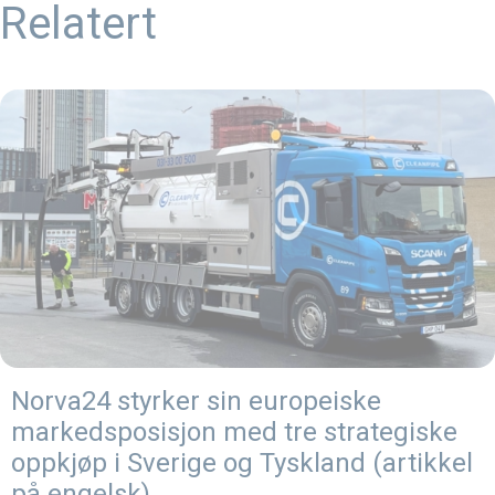
Relatert
Norva24 styrker sin europeiske
markedsposisjon med tre strategiske
oppkjøp i Sverige og Tyskland (artikkel
på engelsk)