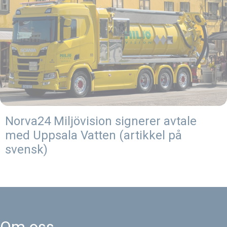
Norva24 Miljövision signerer avtale
med Uppsala Vatten (artikkel på
svensk)
Om oss