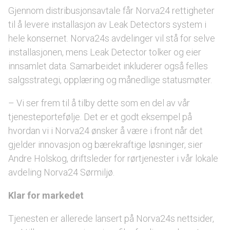
Gjennom distribusjonsavtale får Norva24 rettigheter
til å levere installasjon av Leak Detectors system i
hele konsernet. Norva24s avdelinger vil stå for selve
installasjonen, mens Leak Detector tolker og eier
innsamlet data. Samarbeidet inkluderer også felles
salgsstrategi, opplæring og månedlige statusmøter.
– Vi ser frem til å tilby dette som en del av vår
tjenesteportefølje. Det er et godt eksempel på
hvordan vi i Norva24 ønsker å være i front når det
gjelder innovasjon og bærekraftige løsninger, sier
Andre Holskog, driftsleder for rørtjenester i vår lokale
avdeling Norva24 Sørmiljø.
Klar for markedet
Tjenesten er allerede lansert på Norva24s nettsider,