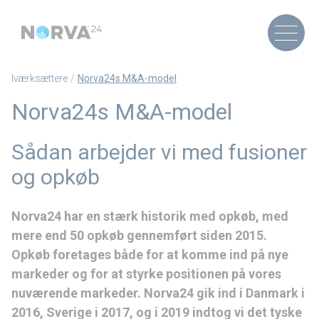
Iværksættere
Norva24s M&A-model
Norva24s M&A-model
Sådan arbejder vi med fusioner
og opkøb
Norva24 har en stærk historik med opkøb, med
mere end 50 opkøb gennemført siden 2015.
Opkøb foretages både for at komme ind på nye
markeder og for at styrke positionen på vores
nuværende markeder. Norva24 gik ind i Danmark i
2016, Sverige i 2017, og i 2019 indtog vi det tyske