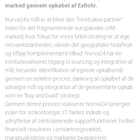
marked gennem opkøbet af ExRohr.
Norva24’s mål er at blive den “foretrukne partner”
inden for det fragmenterede europæiske UIM-
marked, hvor fokus for vores M&A-strategi er at øge
netværkstætheden, udvide det geografiske fodaftryk
og tilføje komplementære tilbud. Norva24 har en
institutionaliseret tilgang til sourcing og integration af
mål, herunder identifikation af egnede opkøbsmål
gennem en selektiv proces, dækning af opkøbet af de
udvalgte mål og integration af de gennemførte opkøb
som en “buy and build”-strategi.
Gennem denne proces realiserer Norva24 synergier
inden for omkostninger, IT, fælles indkøb og
udnyttelse af centraliserede supportfunktioner, hvilket
finansielt resulterer i omsætningsvækst,
marginudvidelse og markante besparelser.