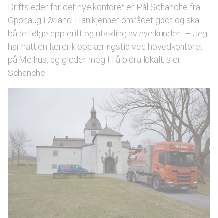
Driftsleder for det nye kontoret er Pål Schanche fra
Opphaug i Ørland. Han kjenner området godt og skal
både følge opp drift og utvikling av nye kunder. – Jeg
har hatt en lærerik opplæringstid ved hovedkontoret
på Melhus, og gleder meg til å bidra lokalt, sier
Schanche.