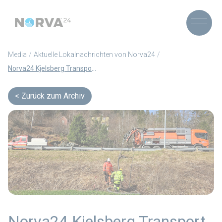
Media
Aktuelle Lokalnachrichten von Norva24
Norva24 Kjelsberg Transport hat sich in Fosen niedergelassen – beginnend mit einem neuen Wartungsvertrag und einem lokalen Büro in Brekstad (Artikel auf Norwegisch)
Zurück zum Archiv
Norva24 Kjelsberg Transport