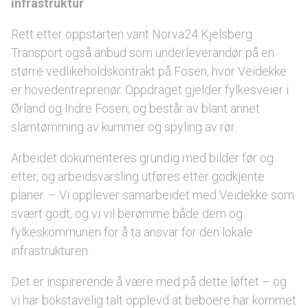
infrastruktur
Rett etter oppstarten vant Norva24 Kjelsberg
Transport også anbud som underleverandør på en
større vedlikeholdskontrakt på Fosen, hvor Veidekke
er hovedentreprenør. Oppdraget gjelder fylkesveier i
Ørland og Indre Fosen, og består av blant annet
slamtømming av kummer og spyling av rør.
Arbeidet dokumenteres grundig med bilder før og
etter, og arbeidsvarsling utføres etter godkjente
planer. – Vi opplever samarbeidet med Veidekke som
svært godt, og vi vil berømme både dem og
fylkeskommunen for å ta ansvar for den lokale
infrastrukturen.
Det er inspirerende å være med på dette løftet – og
vi har bokstavelig talt opplevd at beboere har kommet