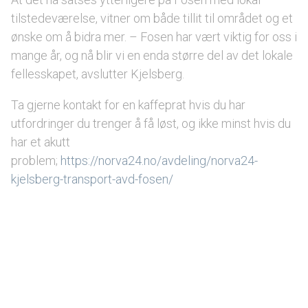
tilstedeværelse, vitner om både tillit til området og et
ønske om å bidra mer. – Fosen har vært viktig for oss i
mange år, og nå blir vi en enda større del av det lokale
fellesskapet, avslutter Kjelsberg.
Ta gjerne kontakt for en kaffeprat hvis du har
utfordringer du trenger å få løst, og ikke minst hvis du
har et akutt
problem;
https://norva24.no/avdeling/norva24-
kjelsberg-transport-avd-fosen/