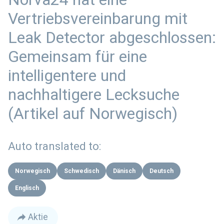
Vertriebsvereinbarung mit
Leak Detector abgeschlossen:
Gemeinsam für eine
intelligentere und
nachhaltigere Lecksuche
(Artikel auf Norwegisch)
Auto translated to:
Norwegisch
Schwedisch
Dänisch
Deutsch
Englisch
Aktie