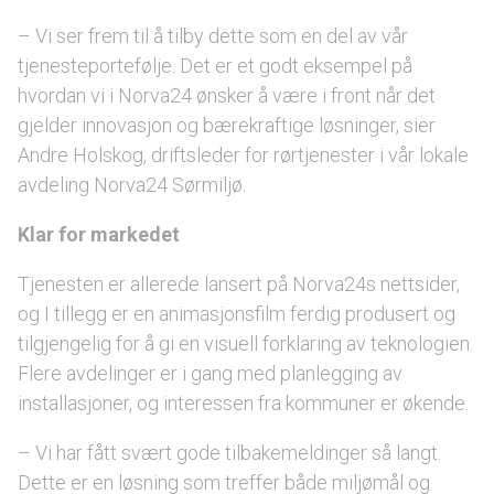
– Vi ser frem til å tilby dette som en del av vår
tjenesteportefølje. Det er et godt eksempel på
hvordan vi i Norva24 ønsker å være i front når det
gjelder innovasjon og bærekraftige løsninger, sier
Andre Holskog, driftsleder for rørtjenester i vår lokale
avdeling Norva24 Sørmiljø.
Klar for markedet
Tjenesten er allerede lansert på Norva24s nettsider,
og I tillegg er en animasjonsfilm ferdig produsert og
tilgjengelig for å gi en visuell forklaring av teknologien.
Flere avdelinger er i gang med planlegging av
installasjoner, og interessen fra kommuner er økende.
– Vi har fått svært gode tilbakemeldinger så langt.
Dette er en løsning som treffer både miljømål og