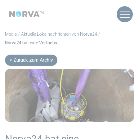
Media
Aktuelle Lokalnachrichten von Norva24
Norva24 hat eine Vertriebsvereinbarung mit Leak Detector abgeschlossen: Gemeinsam für eine intelligentere und nachhaltigere Lecksuche (Artikel auf Norwegisch)
Zurück zum Archiv
Norva24 hat eine