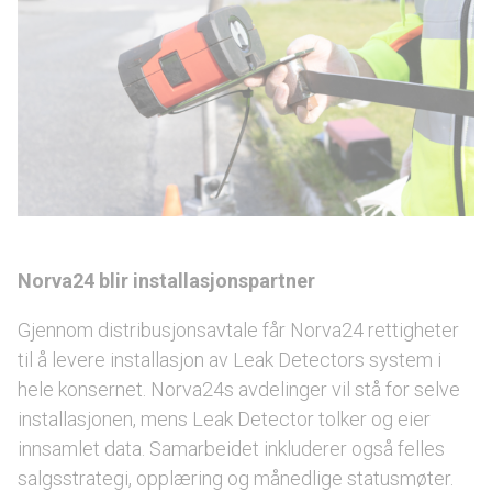
Norva24 blir installasjonspartner
Gjennom distribusjonsavtale får Norva24 rettigheter
til å levere installasjon av Leak Detectors system i
hele konsernet. Norva24s avdelinger vil stå for selve
installasjonen, mens Leak Detector tolker og eier
innsamlet data. Samarbeidet inkluderer også felles
salgsstrategi, opplæring og månedlige statusmøter.