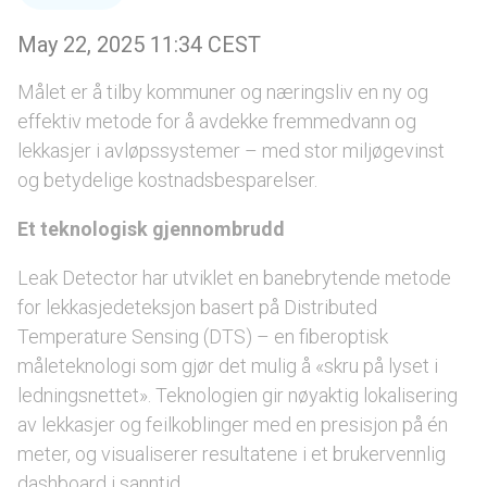
May 22, 2025 11:34 CEST
Målet er å tilby kommuner og næringsliv en ny og
effektiv metode for å avdekke fremmedvann og
lekkasjer i avløpssystemer – med stor miljøgevinst
og betydelige kostnadsbesparelser.
Et teknologisk gjennombrudd
Leak Detector har utviklet en banebrytende metode
for lekkasjedeteksjon basert på Distributed
Temperature Sensing (DTS) – en fiberoptisk
måleteknologi som gjør det mulig å «skru på lyset i
ledningsnettet». Teknologien gir nøyaktig lokalisering
av lekkasjer og feilkoblinger med en presisjon på én
meter, og visualiserer resultatene i et brukervennlig
dashboard i sanntid.